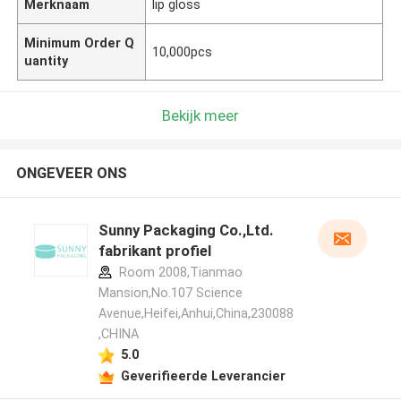
Merknaam
lip gloss
Minimum Order Q
10,000pcs
uantity
Bekijk meer
ONGEVEER ONS
Sunny Packaging Co.,Ltd.
fabrikant profiel
Room 2008,Tianmao
Mansion,No.107 Science
Avenue,Heifei,Anhui,China,230088
,CHINA
5.0
Geverifieerde Leverancier