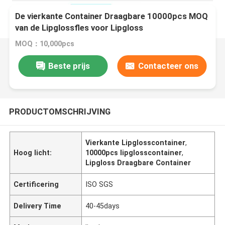
De vierkante Container Draagbare 10000pcs MOQ
van de Lipglossfles voor Lipgloss
MOQ：10,000pcs
Beste prijs
Contacteer ons
PRODUCTOMSCHRIJVING
Vierkante Lipglosscontainer
,
Hoog licht:
10000pcs lipglosscontainer
,
Lipgloss Draagbare Container
Certificering
ISO SGS
Delivery Time
40-45days