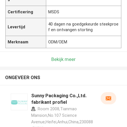
Certificering
MSDS
40 dagen na goedgekeurde steekproe
Levertijd
f en ontvangen storting
Merknaam
ODM/OEM
Bekijk meer
ONGEVEER ONS
Sunny Packaging Co.,Ltd.
fabrikant profiel
Room 2008,Tianmao
Mansion,No.107 Science
Avenue,Heifei,Anhui,China,230088