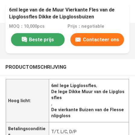
6ml lege van de de Muur Vierkante Fles van de
Lipglossfles Dikke de Lipglossbuizen
MOQ：10,000pcs
Prijs：negotiable
Beste prijs
Contacteer ons
PRODUCTOMSCHRIJVING
6ml lege Lipglossfles
,
De lege Dikke Muur van de Lipglos
sfles
Hoog licht:
,
De vierkante Buizen van de Flesse
nlipgloss
Betalingsconditie
T/T, L/C, D/P
s