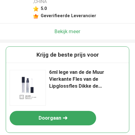
,CHINA
5.0
Geverifieerde Leverancier
Bekijk meer
Krijg de beste prijs voor
6ml lege van de de Muur
Vierkante Fles van de
Lipglossfles Dikke de
Lipglossbuizen
Doorgaan