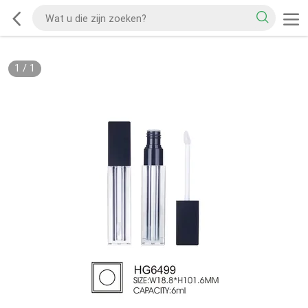
1
/
1