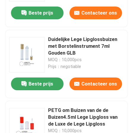
Beste prijs
Contacteer ons
Duidelijke Lege Lipglossbuizen
met Borstelinstrument 7ml
Gouden GLB
MOQ：10,000pcs
Prijs：negotiable
Beste prijs
Contacteer ons
Thuis
PETG om Buizen van de de
Producten
Buizen4.5ml Lege Lipgloss van
de Luxe de Lege Lipgloss
Over ons
MOQ：10,000pcs