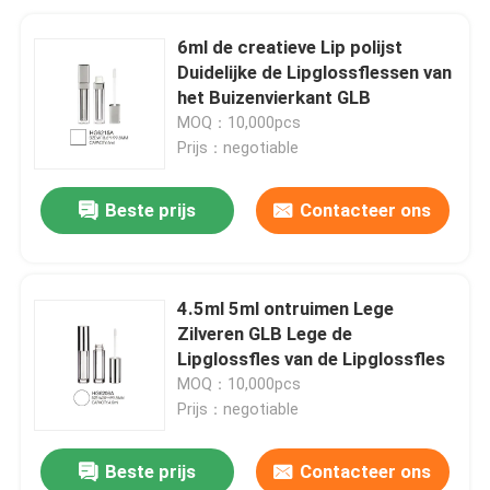
6ml de creatieve Lip polijst
Duidelijke de Lipglossflessen van
het Buizenvierkant GLB
MOQ：10,000pcs
Prijs：negotiable
Beste prijs
Contacteer ons
4.5ml 5ml ontruimen Lege
Zilveren GLB Lege de
Lipglossfles van de Lipglossfles
MOQ：10,000pcs
Prijs：negotiable
Beste prijs
Contacteer ons