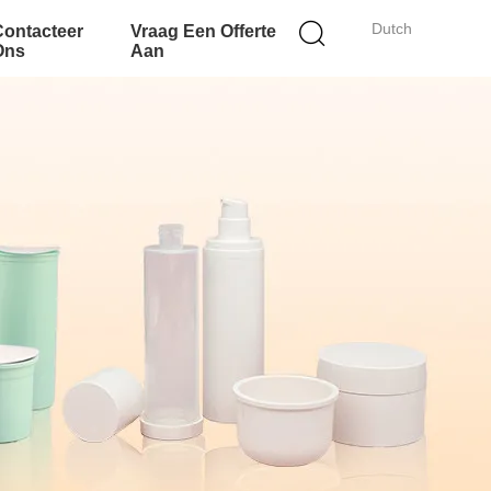
Dutch
Contacteer
Vraag Een Offerte
Ons
Aan