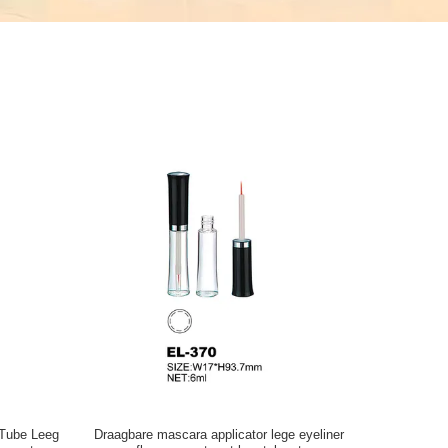
 Tube Leeg
Draagbare mascara applicator lege eyeliner