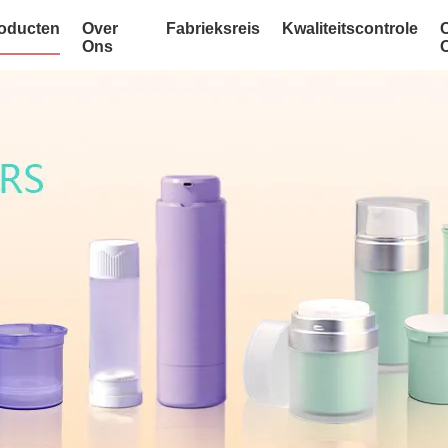
oducten
Over
Fabrieksreis
Kwaliteitscontrole
Ons