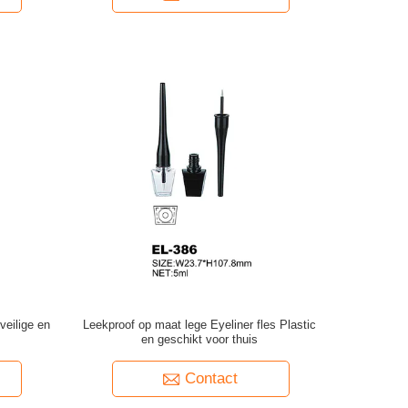
veilige en
Leekproof op maat lege Eyeliner fles Plastic
en geschikt voor thuis
Contact