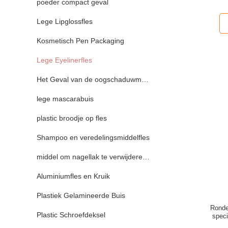
poeder compact geval
Lege Lipglossfles
Kosmetisch Pen Packaging
Lege Eyelinerfles
Het Geval van de oogschaduwmake-up
lege mascarabuis
plastic broodje op fles
Shampoo en veredelingsmiddelfles
middel om nagellak te verwijderenfles
Aluminiumfles en Kruik
Plastiek Gelamineerde Buis
Ronde
Plastic Schroefdeksel
speci