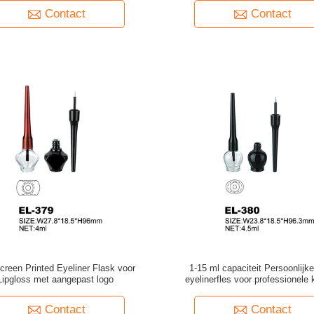
Contact
Contact
Screen Printed Eyeliner Flask voor
1-15 ml capaciteit Persoonlijke
Lipgloss met aangepast logo
eyelinerfles voor professionele 
Contact
Contact