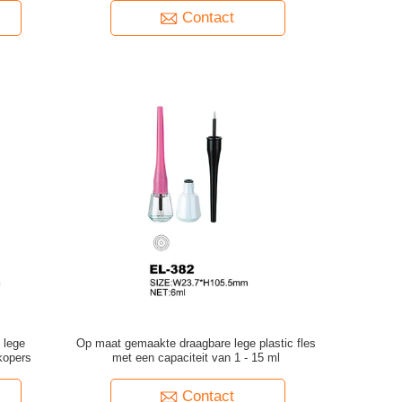
Contact
 lege
Op maat gemaakte draagbare lege plastic fles
kopers
met een capaciteit van 1 - 15 ml
Contact