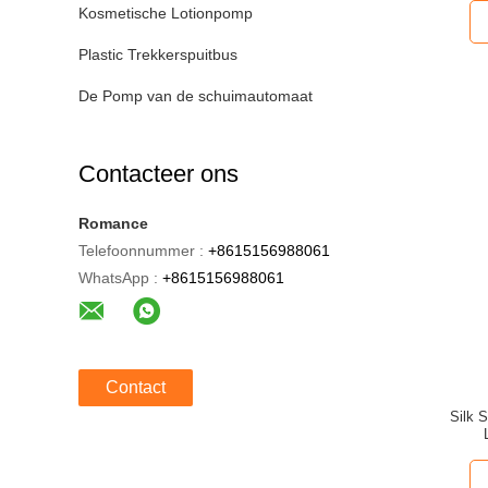
Kosmetische Lotionpomp
Plastic Trekkerspuitbus
De Pomp van de schuimautomaat
Contacteer ons
Romance
Telefoonnummer :
+8615156988061
WhatsApp :
+8615156988061
Contact
Silk 