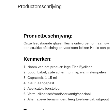
Productomschrijving
Productbeschrijving:
Onze leegstaande glazen fles is ontworpen om aan uw sc
een strakke afdichting en voorkomt lekken.Het is een pe
Kenmerken:
Naam van het product: lege Fles Eyeliner
Logo: Label, zijde scherm printig, warm stempelen
Capaciteit: 1-15 ml
Kleur: aangepast
Applicator: borstelpunt
Vorm: cilindrisch/rond/vierkantig/speciaal
Alternatieve benamingen: leeg Eyeliner-vat, uitgeput 