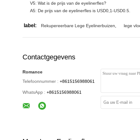
V5: Wat is de prijs van de eyelinerfles?
A5: De prijs van de eyelinerfles is USD0,1-USD0.5.
label:
Rekupereerbare Lege Eyelinerbuizen
,
lege vlo
Contactgegevens
Romance
Telefoonnummer :
+8615156988061
WhatsApp :
+8615156988061