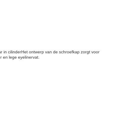
 in cilinderHet ontwerp van de schroefkap zorgt voor
r en lege eyelinervat.