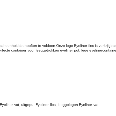
hoonheidsbehoeften te voldoen.Onze lege Eyeliner fles is verkrijgbaar
rfecte container voor leeggetrokken eyeliner pot, lege eyelinercontaine
Eyeliner-vat, uitgeput Eyeliner-fles, leeggelegen Eyeliner-vat