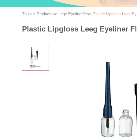
Thuis
>
Producten
>
Lege Eyelinerfles
>
Plastic Lipgloss Leeg Eye
Plastic Lipgloss Leeg Eyeliner Fl