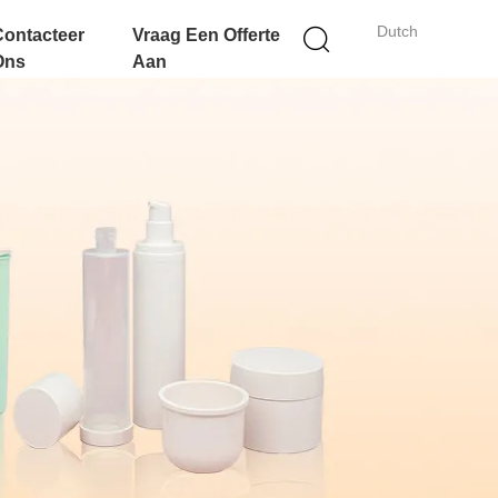
Dutch
Contacteer
Vraag Een Offerte
Ons
Aan