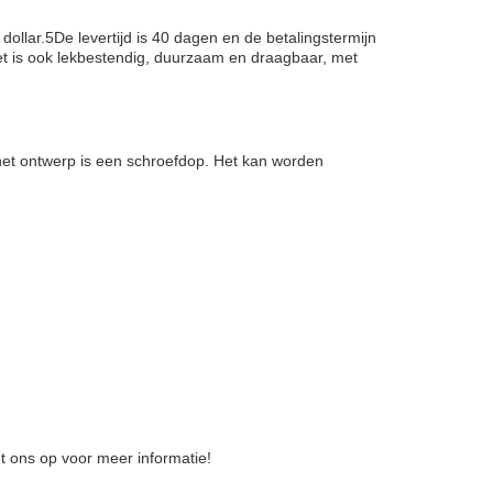
ollar.5De levertijd is 40 dagen en de betalingstermijn
et is ook lekbestendig, duurzaam en draagbaar, met
 het ontwerp is een schroefdop. Het kan worden
et ons op voor meer informatie!