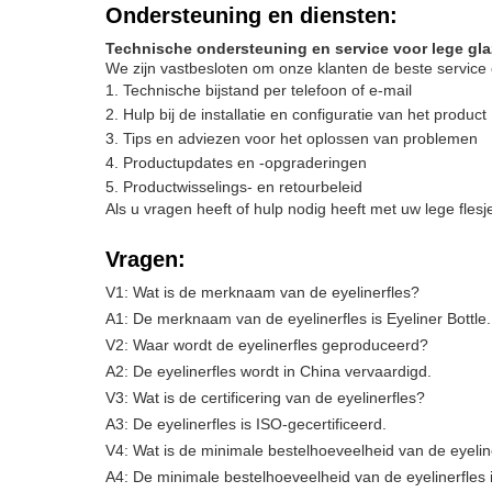
Ondersteuning en diensten:
Technische ondersteuning en service voor lege gla
We zijn vastbesloten om onze klanten de beste service 
Technische bijstand per telefoon of e-mail
Hulp bij de installatie en configuratie van het product
Tips en adviezen voor het oplossen van problemen
Productupdates en -opgraderingen
Productwisselings- en retourbeleid
Als u vragen heeft of hulp nodig heeft met uw lege fles
Vragen:
V1: Wat is de merknaam van de eyelinerfles?
A1: De merknaam van de eyelinerfles is Eyeliner Bottle.
V2: Waar wordt de eyelinerfles geproduceerd?
A2: De eyelinerfles wordt in China vervaardigd.
V3: Wat is de certificering van de eyelinerfles?
A3: De eyelinerfles is ISO-gecertificeerd.
V4: Wat is de minimale bestelhoeveelheid van de eyelin
A4: De minimale bestelhoeveelheid van de eyelinerfles 