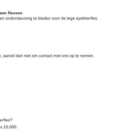
zen flessen
en ondersteuning te bieden voor de lege eyelinerfles.
je, aarzel dan niet om contact met ons op te nemen.
erfles?
is 10,000.