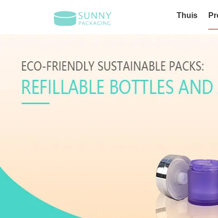
Thuis
Pr