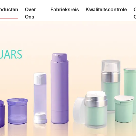
oducten
Over
Fabrieksreis
Kwaliteitscontrole
Ons