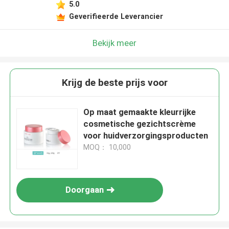
5.0
Geverifieerde Leverancier
Bekijk meer
Krijg de beste prijs voor
Op maat gemaakte kleurrijke
cosmetische gezichtscrème
voor huidverzorgingsproducten
MOQ： 10,000
Doorgaan