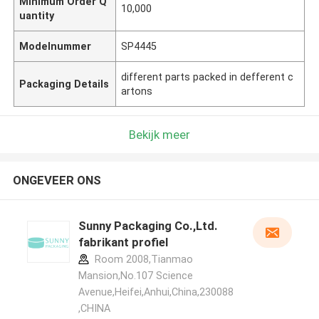
Minimum Order Q
10,000
uantity
Modelnummer
SP4445
different parts packed in defferent c
Packaging Details
artons
Bekijk meer
ONGEVEER ONS
Sunny Packaging Co.,Ltd.
fabrikant profiel
Room 2008,Tianmao
Mansion,No.107 Science
Avenue,Heifei,Anhui,China,230088
,CHINA