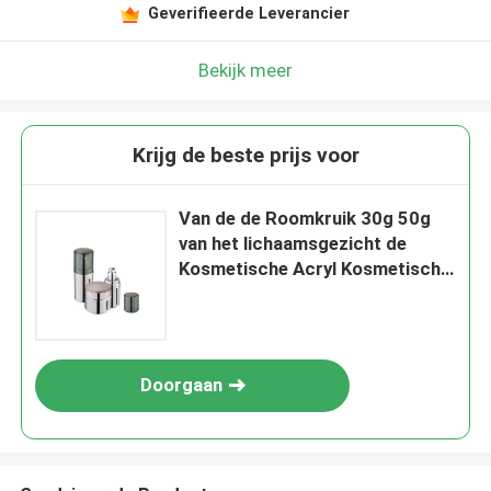
Geverifieerde Leverancier
Bekijk meer
Krijg de beste prijs voor
Van de de Roomkruik 30g 50g
van het lichaamsgezicht de
Kosmetische Acryl Kosmetische
Fles Silkscreen
Doorgaan