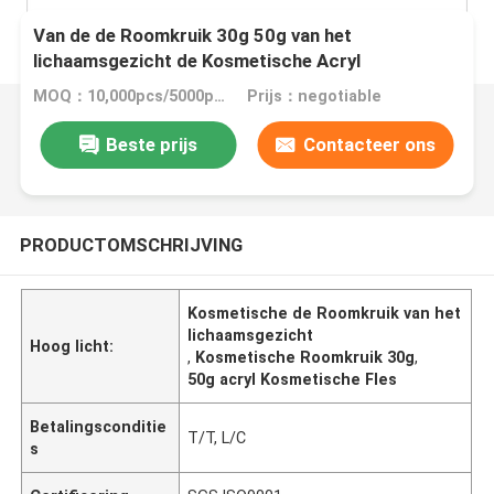
Van de de Roomkruik 30g 50g van het
lichaamsgezicht de Kosmetische Acryl
Kosmetische Fles Silkscreen
MOQ：10,000pcs/5000pcs
Prijs：negotiable
Beste prijs
Contacteer ons
PRODUCTOMSCHRIJVING
Kosmetische de Roomkruik van het
lichaamsgezicht
Hoog licht:
,
Kosmetische Roomkruik 30g
,
50g acryl Kosmetische Fles
Betalingsconditie
T/T, L/C
s