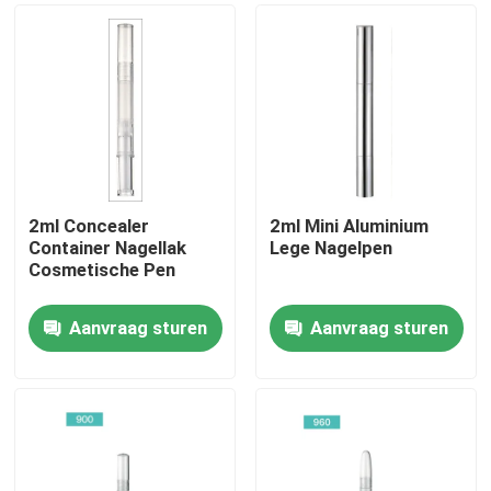
2ml Concealer
2ml Mini Aluminium
Container Nagellak
Lege Nagelpen
Cosmetische Pen
Aanvraag sturen
Aanvraag sturen
Thuis
Producten
Over ons