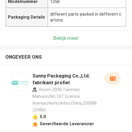
Modelnummer
125B
different parts packed in defferent c
Packaging Details
artons
Bekijk meer
ONGEVEER ONS
Sunny Packaging Co.,Ltd.
fabrikant profiel
Room 2008,Tianmao
Mansion,No.107 Science
Avenue,Heifei,Anhui,China,230088
,CHINA
5.0
Geverifieerde Leverancier