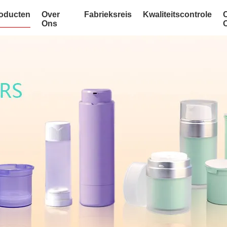
oducten
Over
Fabrieksreis
Kwaliteitscontrole
Ons