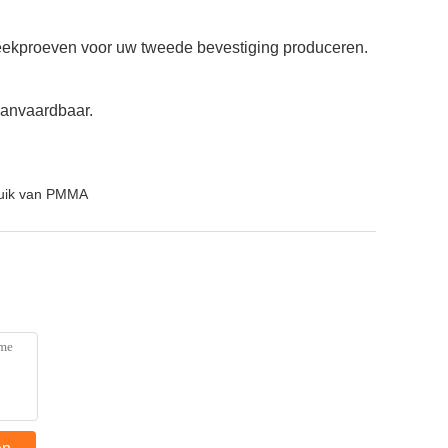
steekproeven voor uw tweede bevestiging produceren.
aanvaardbaar.
uik van PMMA