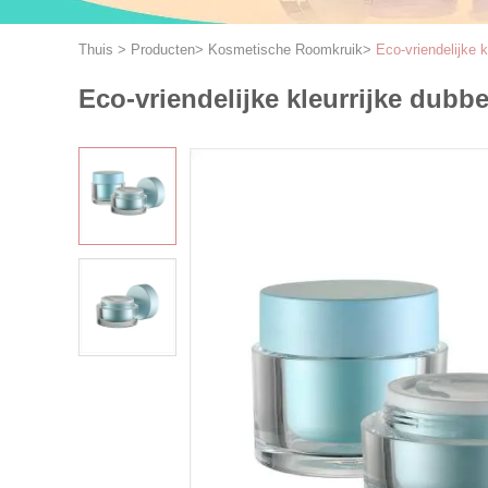
Thuis
>
Producten
>
Kosmetische Roomkruik
>
Eco-vriendelijke 
Eco-vriendelijke kleurrijke dub