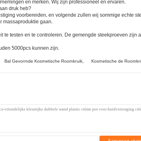
nemingen en merken. Wij zijn professioneel en ervaren.
 aan druk heb?
vestiging voorbereiden, en volgende zullen wij sommige echte 
naar massaproduktie gaan.
eit te testen en te controleren. De gemengde steekproeven zijn 
den 5000pcs kunnen zijn.
Bal Gevormde Kosmetische Roomkruik
,
Kosmetische de Roomkr