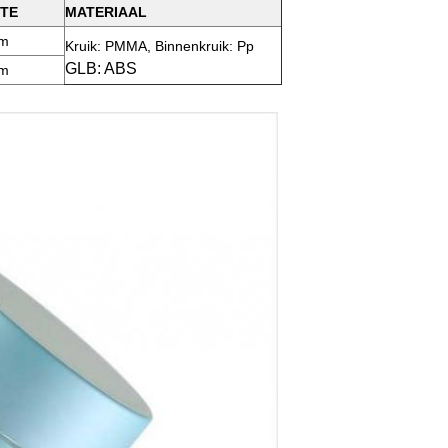
TE
MATERIAAL
mm
Kruik: PMMA, Binnenkruik: Pp
GLB: ABS
mm