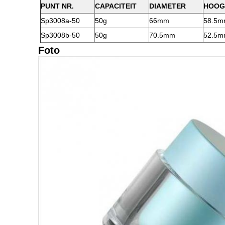
PUNT NR.
CAPACITEIT
DIAMETER
HOOG
Sp3008a-50
50g
66mm
58.5
Sp3008b-50
50g
70.5mm
52.5
Foto