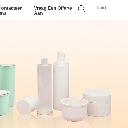
Dutch
Contacteer
Vraag Een Offerte
Ons
Aan