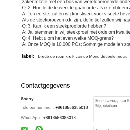
zakenrelatie met een bos van wereldberoemde onder
Q: 2. Hoe te de te werk te gaan orde als ik embleem
A: Ten eerste, zullen wij kunstwerk voor visuele be
Als de steekproeven o.k. zijn, definitief zullen wij 
Q: 3. Kan ik een steekproeforde hebben?
A: Ja, stemmen in wij steekproef met orde om kwalit
Q: 4. Hebt u om het even welke MOQ-grens?
A: Onze MOQ is 10.000 PCs; Sommige modellen zou
label:
Brede de roomkruik van de Mond dubbele muur
,
Contactgegevens
Sherry
Telefoonnummer :
+8618556385018
WhatsApp :
+8618556385018