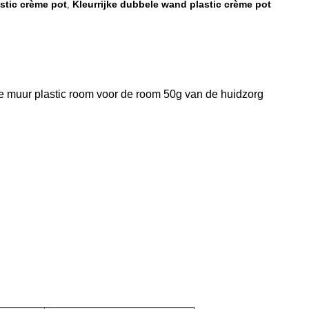
stic crème pot
Kleurrijke dubbele wand plastic crème pot
,
de muur plastic room voor de room 50g van de huidzorg