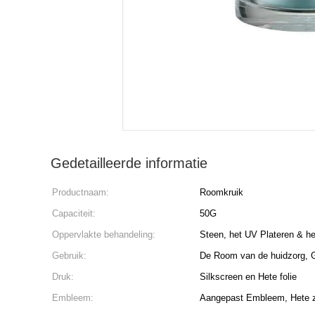
Gedetailleerde informatie
Productnaam:
Roomkruik
Capaciteit:
50G
Oppervlakte behandeling:
Steen, het UV Plateren & he
Gebruik:
De Room van de huidzorg, 
Druk:
Silkscreen en Hete folie
Embleem:
Aangepast Embleem, Hete z