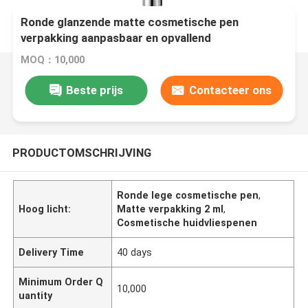
Ronde glanzende matte cosmetische pen
verpakking aanpasbaar en opvallend
MOQ：10,000
Beste prijs
Contacteer ons
PRODUCTOMSCHRIJVING
Ronde lege cosmetische pen
,
Hoog licht:
Matte verpakking 2 ml
,
Cosmetische huidvliespenen
Delivery Time
40 days
Minimum Order Q
10,000
uantity