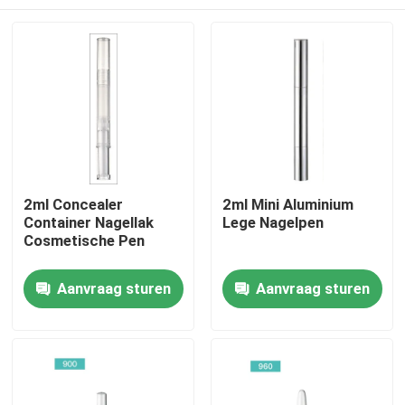
2ml Concealer
2ml Mini Aluminium
Container Nagellak
Lege Nagelpen
Cosmetische Pen
Thuis
Aanvraag sturen
Aanvraag sturen
Producten
Over ons