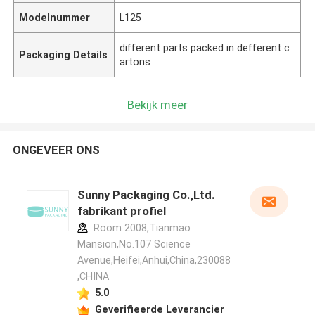
Modelnummer
L125
different parts packed in defferent c
Packaging Details
artons
Bekijk meer
ONGEVEER ONS
Sunny Packaging Co.,Ltd.
fabrikant profiel
Room 2008,Tianmao
Mansion,No.107 Science
Avenue,Heifei,Anhui,China,230088
,CHINA
5.0
Geverifieerde Leverancier