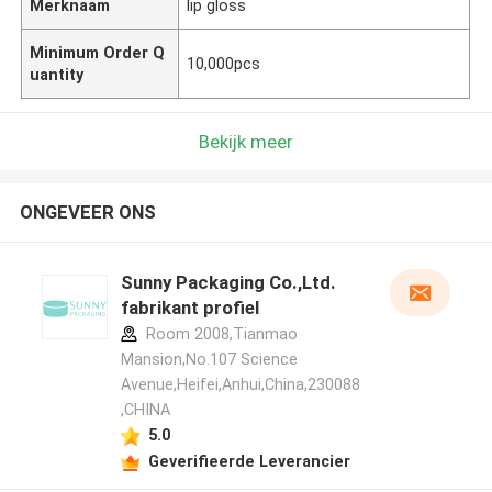
Merknaam
lip gloss
Minimum Order Q
10,000pcs
uantity
Bekijk meer
ONGEVEER ONS
Sunny Packaging Co.,Ltd.
fabrikant profiel
Room 2008,Tianmao
Mansion,No.107 Science
Avenue,Heifei,Anhui,China,230088
,CHINA
5.0
Geverifieerde Leverancier