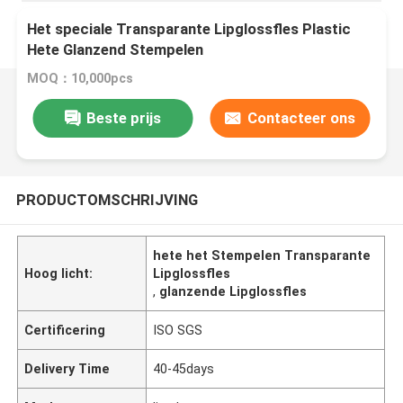
Het speciale Transparante Lipglossfles Plastic
Hete Glanzend Stempelen
MOQ：10,000pcs
Beste prijs
Contacteer ons
PRODUCTOMSCHRIJVING
hete het Stempelen Transparante
Hoog licht:
Lipglossfles
,
glanzende Lipglossfles
Certificering
ISO SGS
Delivery Time
40-45days