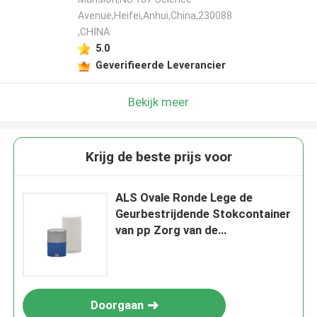
Avenue,Heifei,Anhui,China,230088
,CHINA
5.0
Geverifieerde Leverancier
Bekijk meer
Krijg de beste prijs voor
ALS Ovale Ronde Lege de
Geurbestrijdende Stokcontainer
van pp Zorg van de
Verpakkingshuid
Doorgaan