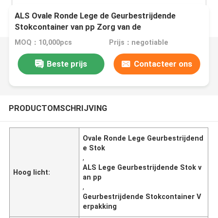
ALS Ovale Ronde Lege de Geurbestrijdende
Stokcontainer van pp Zorg van de
Verpakkingshuid
MOQ：10,000pcs
Prijs：negotiable
Beste prijs
Contacteer ons
PRODUCTOMSCHRIJVING
Ovale Ronde Lege Geurbestrijdend
e Stok
,
ALS Lege Geurbestrijdende Stok v
Hoog licht:
an pp
,
Geurbestrijdende Stokcontainer V
erpakking