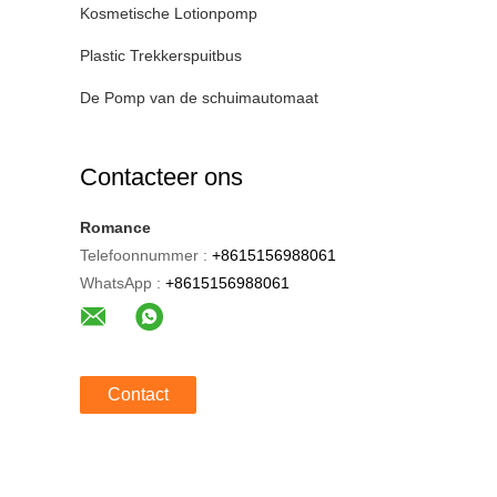
Kosmetische Lotionpomp
Plastic Trekkerspuitbus
De Pomp van de schuimautomaat
Contacteer ons
Romance
Telefoonnummer :
+8615156988061
WhatsApp :
+8615156988061
Contact