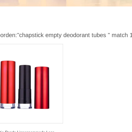
orden:
"chapstick empty deodorant tubes "
match 1