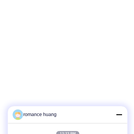
romance huang
12:23 PM