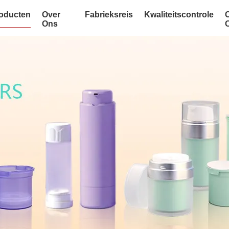
oducten
Over
Fabrieksreis
Kwaliteitscontrole
Ons