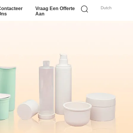
Dutch
Contacteer
Vraag Een Offerte
Ons
Aan