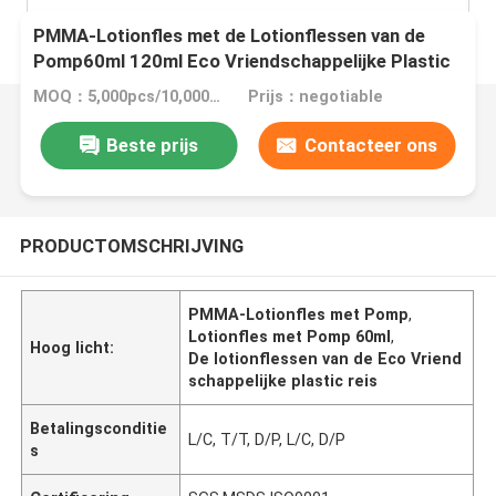
PMMA-Lotionfles met de Lotionflessen van de
Pomp60ml 120ml Eco Vriendschappelijke Plastic
Reis
MOQ：5,000pcs/10,000pcs
Prijs：negotiable
Beste prijs
Contacteer ons
PRODUCTOMSCHRIJVING
PMMA-Lotionfles met Pomp
,
Lotionfles met Pomp 60ml
,
Hoog licht:
De lotionflessen van de Eco Vriend
schappelijke plastic reis
Betalingsconditie
L/C, T/T, D/P, L/C, D/P
s