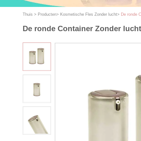
Thuis
>
Producten
>
Kosmetische Fles Zonder lucht
>
De ronde C
De ronde Container Zonder luch