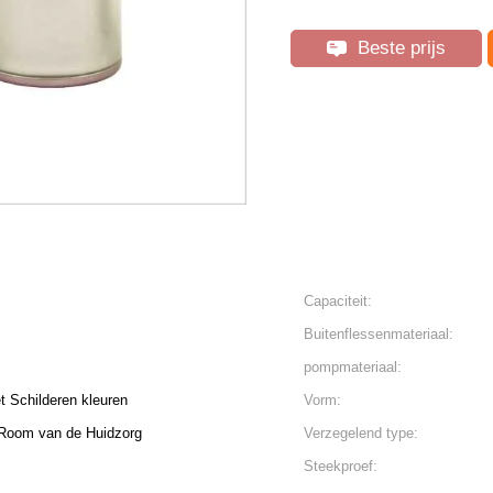
Beste prijs
Capaciteit:
Buitenflessenmateriaal:
pompmateriaal:
t Schilderen kleuren
Vorm:
e Room van de Huidzorg
Verzegelend type:
Steekproef: