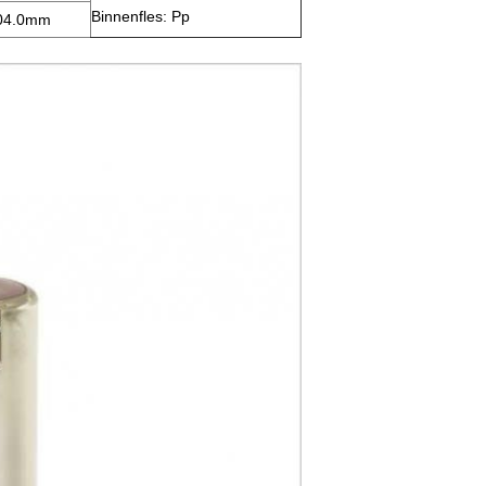
Binnenfles: Pp
04.0mm