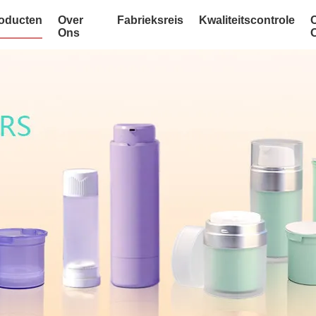
oducten
Over
Fabrieksreis
Kwaliteitscontrole
Ons