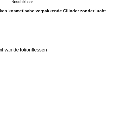
Beschikbaar
iken kosmetische verpakkende Cilinder zonder lucht
 van de lotionflessen