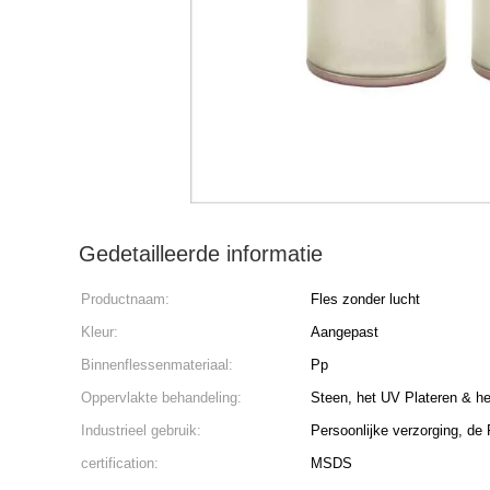
Gedetailleerde informatie
Productnaam:
Fles zonder lucht
Kleur:
Aangepast
Binnenflessenmateriaal:
Pp
Oppervlakte behandeling:
Steen, het UV Plateren & he
Industrieel gebruik:
Persoonlijke verzorging, d
certification:
MSDS