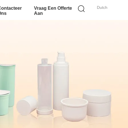
Dutch
Contacteer
Vraag Een Offerte
Ons
Aan