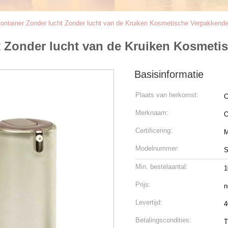
ontainer Zonder lucht Zonder lucht van de Kruiken Kosmetische Verpakkende 
t Zonder lucht van de Kruiken Kosmeti
Basisinformatie
Plaats van herkomst:
C
Merknaam:
O
Certificering:
Modelnummer:
S
Min. bestelaantal:
1
Prijs:
n
Levertijd:
4
Betalingscondities:
T