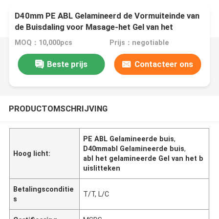
D40mm PE ABL Gelamineerd de Vormuiteinde van
de Buisdaling voor Masage-het Gel van het
Roomlitteken
MOQ：10,000pcs
Prijs：negotiable
Beste prijs
Contacteer ons
PRODUCTOMSCHRIJVING
PE ABL Gelamineerde buis
,
D40mmabl Gelamineerde buis
,
Hoog licht:
abl het gelamineerde Gel van het b
uislitteken
Betalingsconditie
T/T, L/C
s