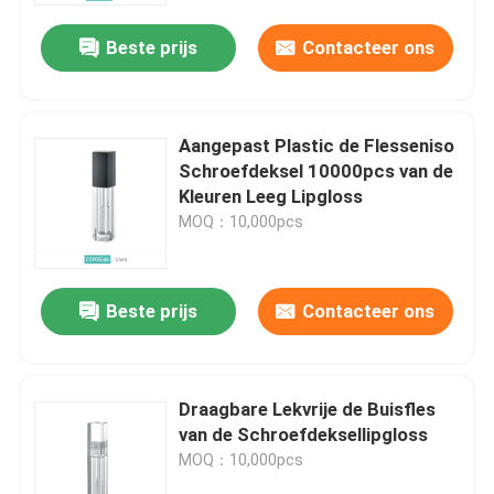
Beste prijs
Contacteer ons
Aangepast Plastic de Flesseniso
Schroefdeksel 10000pcs van de
Kleuren Leeg Lipgloss
MOQ：10,000pcs
Beste prijs
Contacteer ons
Thuis
Draagbare Lekvrije de Buisfles
Producten
van de Schroefdeksellipgloss
MOQ：10,000pcs
Over ons