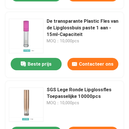
De transparante Plastic Fles van
de Lipglossbuis paste 1 aan -
15ml-Capaciteit
MOQ：10,000pcs
Beste prijs
Contacteer ons
SGS Lege Ronde Lipglossfles
Toepasselijke 10000pcs
MOQ：10,000pcs