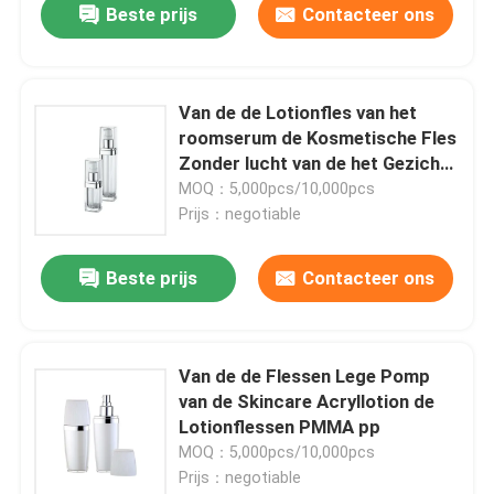
Beste prijs
Contacteer ons
Van de de Lotionfles van het
roomserum de Kosmetische Fles
Zonder lucht van de het Gezichts
Lege Pomp Acryl
MOQ：5,000pcs/10,000pcs
Prijs：negotiable
Beste prijs
Contacteer ons
Van de de Flessen Lege Pomp
van de Skincare Acryllotion de
Lotionflessen PMMA pp
MOQ：5,000pcs/10,000pcs
Prijs：negotiable