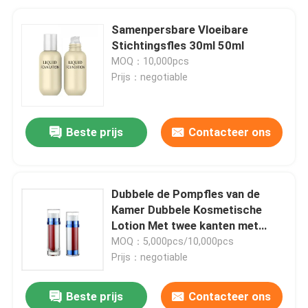
Samenpersbare Vloeibare
Stichtingsfles 30ml 50ml
MOQ：10,000pcs
Prijs：negotiable
Beste prijs
Contacteer ons
Dubbele de Pompfles van de
Kamer Dubbele Kosmetische
Lotion Met twee kanten met
Duidelijk GLB
MOQ：5,000pcs/10,000pcs
Prijs：negotiable
Beste prijs
Contacteer ons