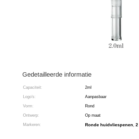
Gedetailleerde informatie
Capaciteit:
2ml
Logo's:
Aanpasbaar
Vorm:
Rond
Ontwerp:
Op maat
Markeren:
Ronde huidvliespenen
2
,