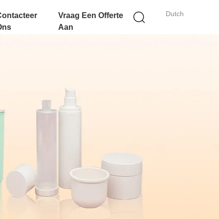
Dutch
Contacteer
Vraag Een Offerte
Ons
Aan