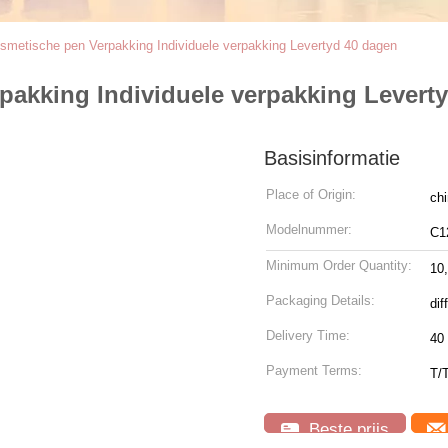
smetische pen Verpakking Individuele verpakking Levertyd 40 dagen
pakking Individuele verpakking Levert
Basisinformatie
Place of Origin:
ch
Modelnummer:
C1
Minimum Order Quantity:
10
Packaging Details:
dif
Delivery Time:
40
Payment Terms:
T/
Beste prijs