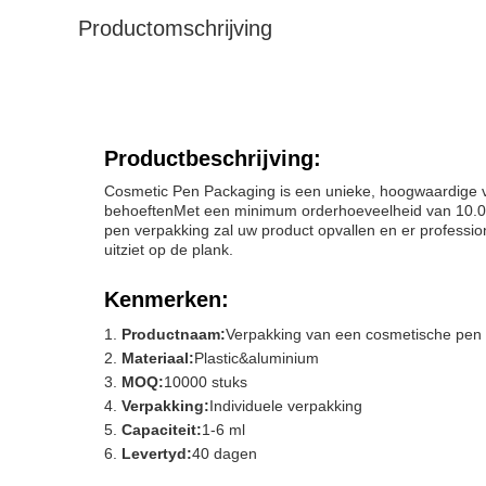
Productomschrijving
Productbeschrijving:
Cosmetic Pen Packaging is een unieke, hoogwaardige v
behoeftenMet een minimum orderhoeveelheid van 10.000 
pen verpakking zal uw product opvallen en er professi
uitziet op de plank.
Kenmerken:
Productnaam:
Verpakking van een cosmetische pen
Materiaal:
Plastic&aluminium
MOQ:
10000 stuks
Verpakking:
Individuele verpakking
Capaciteit:
1-6 ml
Levertyd:
40 dagen