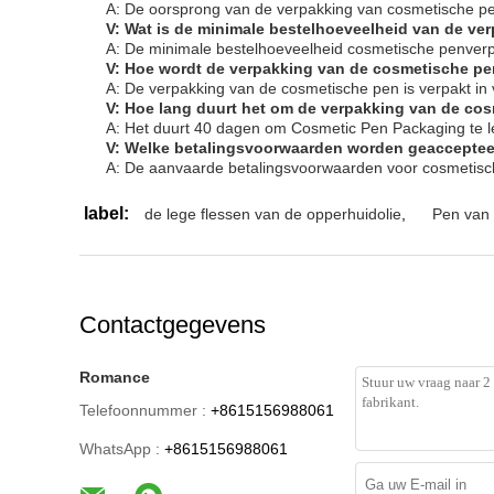
A: De oorsprong van de verpakking van cosmetische pe
V: Wat is de minimale bestelhoeveelheid van de v
A: De minimale bestelhoeveelheid cosmetische penver
V: Hoe wordt de verpakking van de cosmetische pe
A: De verpakking van de cosmetische pen is verpakt in 
V: Hoe lang duurt het om de verpakking van de co
A: Het duurt 40 dagen om Cosmetic Pen Packaging te l
V: Welke betalingsvoorwaarden worden geacceptee
A: De aanvaarde betalingsvoorwaarden voor cosmetisch
label:
de lege flessen van de opperhuidolie
,
Pen van 
Contactgegevens
Romance
Telefoonnummer :
+8615156988061
WhatsApp :
+8615156988061