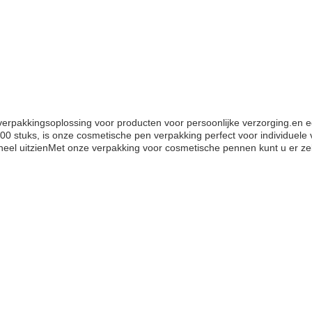
erpakkingsoplossing voor producten voor persoonlijke verzorging.en
stuks, is onze cosmetische pen verpakking perfect voor individuele 
oneel uitzienMet onze verpakking voor cosmetische pennen kunt u er ze