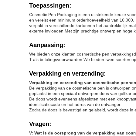
Toepassingen:
Cosmetic Pen Packaging is een uitstekende keuze voor b
en vereist een minimum orderhoeveelheid van 10,000. 
verpakt in verschillende kartonnen.het aantrekkelijk 
externe invloeden.Met zijn prachtige ontwerp en hoge k
Aanpassing:
We bieden onze klanten cosmetische pen verpakkingsdie
T als betalingsvoorwaarden.We bieden twee soorten op
Verpakking en verzending:
Verpakking en verzending van cosmetische penne
De verpakking van de cosmetische pen is ontworpen om 
geplaatst in een speciaal ontworpen doos van golfkart
De doos wordt eveneens afgesloten met een knoopvaste
identificatiecode en het adres van de ontvanger.
Zodra de doos is bevestigd en gelabeld, wordt deze in
Vragen:
V: Wat is de oorsprong van de verpakking van co