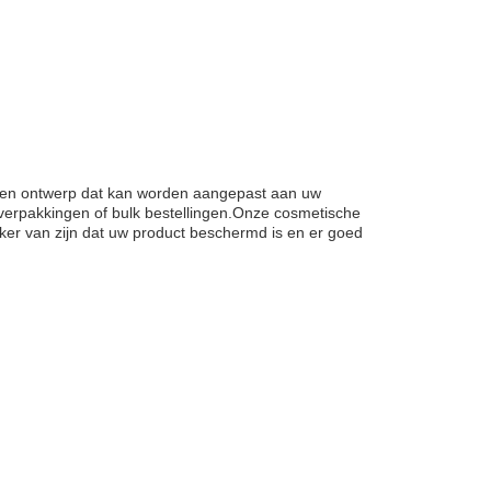
 een ontwerp dat kan worden aangepast aan uw
verpakkingen of bulk bestellingen.Onze cosmetische
ker van zijn dat uw product beschermd is en er goed