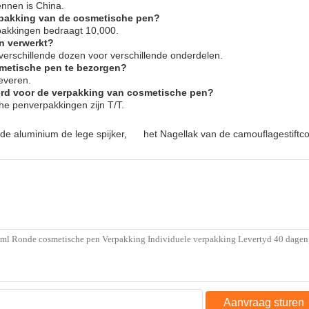
nnen is China.
erpakking van de cosmetische pen?
pakkingen bedraagt 10,000.
n verwerkt?
verschillende dozen voor verschillende onderdelen.
smetische pen te bezorgen?
everen.
rd voor de verpakking van cosmetische pen?
e penverpakkingen zijn T/T.
de aluminium de lege spijker
,
het Nagellak van de camouflagestiftco
Aanvraag sturen