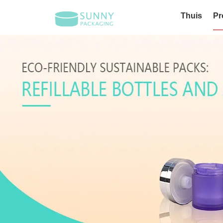
Thuis
Pr