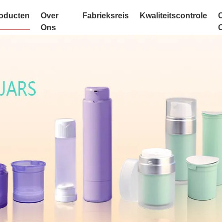
oducten
Over
Fabrieksreis
Kwaliteitscontrole
Ons