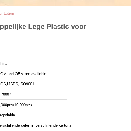
r Lotion
pelijke Lege Plastic voor
hina
DM and OEM are available
GS,MSDS,ISO9001
P0007
,000pcs/10,000pcs
egotiable
erschillende delen in verschillende kartons