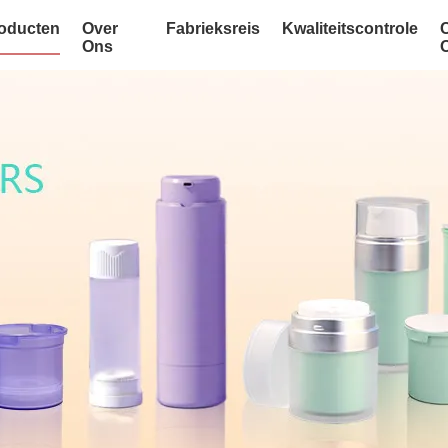
oducten
Over
Fabrieksreis
Kwaliteitscontrole
Ons