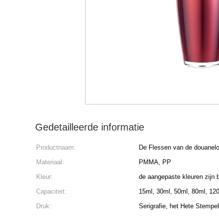
Gedetailleerde informatie
Productnaam:
De Flessen van de douanelo
Materiaal:
PMMA, PP
Kleur:
de aangepaste kleuren zijn 
Capaciteit:
15ml, 30ml, 50ml, 80ml, 12
Druk:
Serigrafie, het Hete Stempe