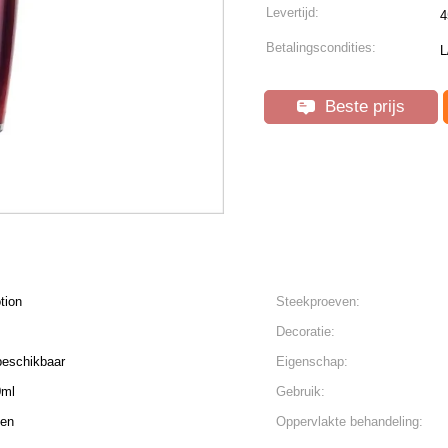
Levertijd:
4
Betalingscondities:
L
Beste prijs
tion
Steekproeven:
Decoratie:
beschikbaar
Eigenschap:
0ml
Gebruik:
len
Oppervlakte behandeling: