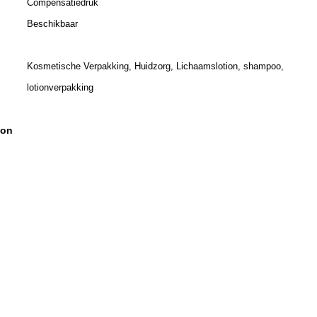
Compensatiedruk
Beschikbaar
Kosmetische Verpakking, Huidzorg, Lichaamslotion, shampoo,
lotionverpakking
ion