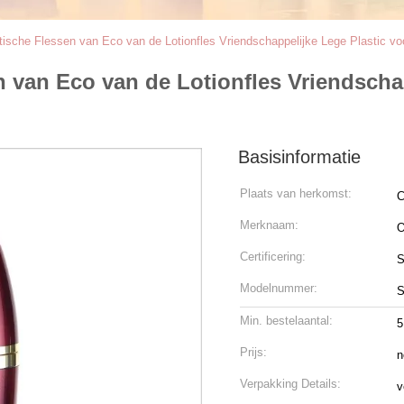
sche Flessen van Eco van de Lotionfles Vriendschappelijke Lege Plastic voo
 van Eco van de Lotionfles Vriendschap
Basisinformatie
Plaats van herkomst:
C
Merknaam:
O
Certificering:
S
Modelnummer:
S
Min. bestelaantal:
5
Prijs:
n
Verpakking Details:
v