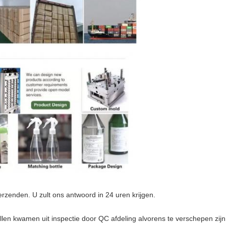
erzenden. U zult ons antwoord in 24 uren krijgen.
llen kwamen uit inspectie door QC afdeling alvorens te verschepen zijn