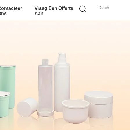
Dutch
Contacteer
Vraag Een Offerte
Ons
Aan