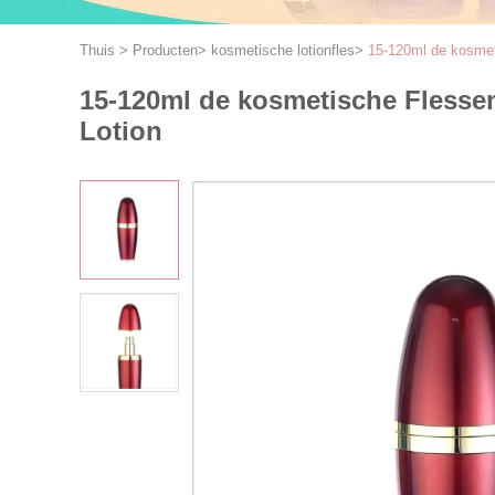
Thuis
>
Producten
>
kosmetische lotionfles
>
15-120ml de kosmeti
15-120ml de kosmetische Flessen
Lotion