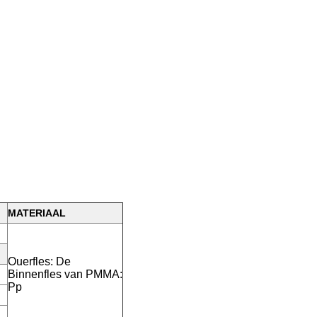
MATERIAAL
Ouerfles: De
Binnenfles van PMMA:
Pp