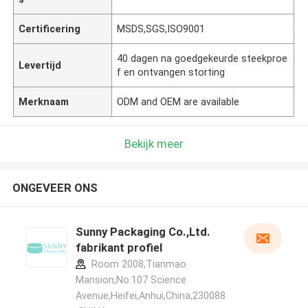
Certificering
MSDS,SGS,ISO9001
40 dagen na goedgekeurde steekproe
Levertijd
f en ontvangen storting
Merknaam
ODM and OEM are available
Bekijk meer
ONGEVEER ONS
Sunny Packaging Co.,Ltd.
fabrikant profiel
Room 2008,Tianmao
Mansion,No.107 Science
Avenue,Heifei,Anhui,China,230088