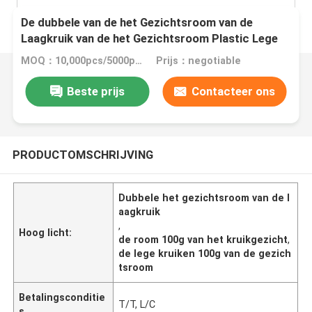
De dubbele van de het Gezichtsroom van de
Laagkruik van de het Gezichtsroom Plastic Lege
Kruiken 100g
MOQ：10,000pcs/5000pcs
Prijs：negotiable
Beste prijs
Contacteer ons
PRODUCTOMSCHRIJVING
Dubbele het gezichtsroom van de l
aagkruik
,
Hoog licht:
de room 100g van het kruikgezicht
,
de lege kruiken 100g van de gezich
tsroom
Betalingsconditie
T/T, L/C
s