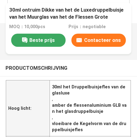
30ml ontruim Dikke van het de Luxedruppelbuisje
van het Muurglas van het de Flessen Grote
Zilveren Aluminium GLB de Kegelvorm
MOQ：10,000pcs
Prijs：negotiable
Beste prijs
Contacteer ons
PRODUCTOMSCHRIJVING
30ml het Druppelbuisjefles van de
glasluxe
,
amber de flessenaluminium GLB va
Hoog licht:
n het glasdruppelbuisje
,
vloeibare de Kegelvorm van de dru
ppelbuisjefles