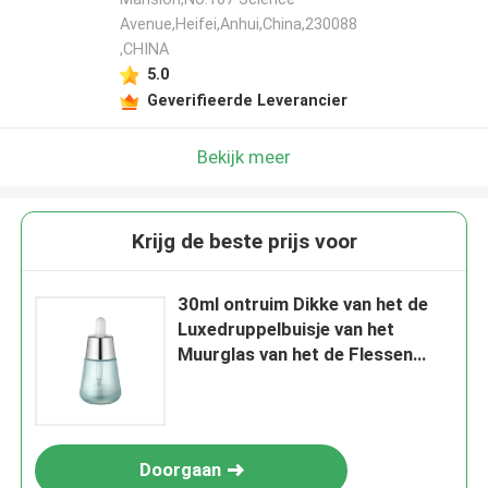
Avenue,Heifei,Anhui,China,230088
,CHINA
5.0
Geverifieerde Leverancier
Bekijk meer
Krijg de beste prijs voor
30ml ontruim Dikke van het de
Luxedruppelbuisje van het
Muurglas van het de Flessen
Grote Zilveren Aluminium GLB de
Kegelvorm
Doorgaan