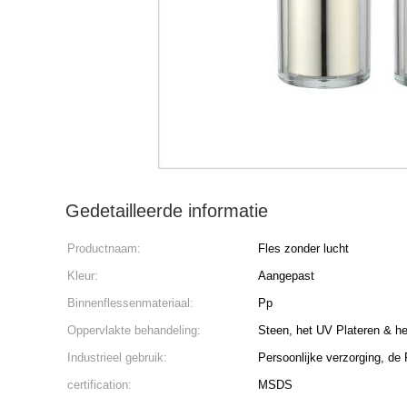
Gedetailleerde informatie
Productnaam:
Fles zonder lucht
Kleur:
Aangepast
Binnenflessenmateriaal:
Pp
Oppervlakte behandeling:
Steen, het UV Plateren & he
Industrieel gebruik:
Persoonlijke verzorging, d
certification:
MSDS