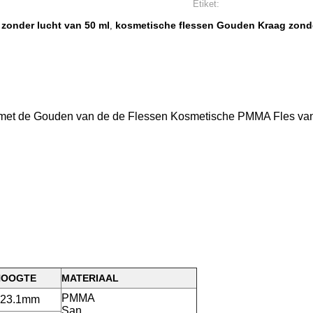
Etiket:
 zonder lucht van 50 ml
kosmetische flessen Gouden Kraag zonde
,
 met de Gouden van de de Flessen Kosmetische PMMA Fles va
HOOGTE
MATERIAAL
PMMA
123.1mm
San