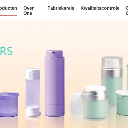
oducten
Over
Fabrieksreis
Kwaliteitscontrole
Ons