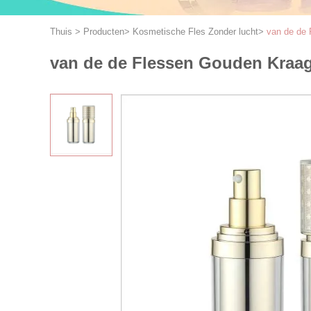
Thuis
>
Producten
>
Kosmetische Fles Zonder lucht
>
van de de
van de de Flessen Gouden Kraa