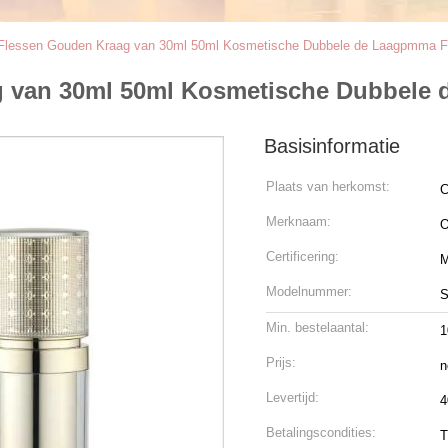
 Flessen Gouden Kraag van 30ml 50ml Kosmetische Dubbele de Laagpmma Fl
g van 30ml 50ml Kosmetische Dubbele 
Basisinformatie
Plaats van herkomst:
C
Merknaam:
O
Certificering:
Modelnummer:
S
Min. bestelaantal:
1
Prijs:
n
Levertijd:
4
Betalingscondities:
T