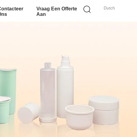
Dutch
Contacteer
Vraag Een Offerte
Ons
Aan