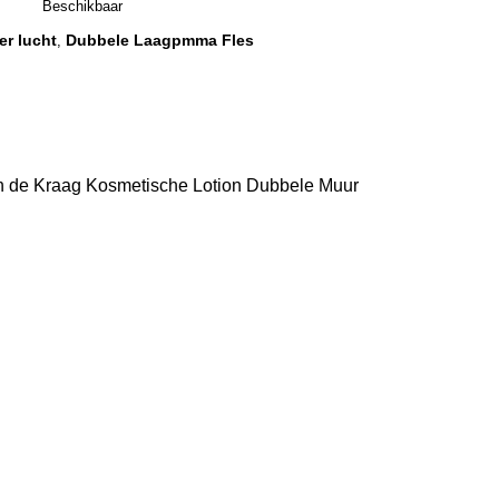
Beschikbaar
r lucht
Dubbele Laagpmma Fles
,
n de Kraag Kosmetische Lotion Dubbele Muur