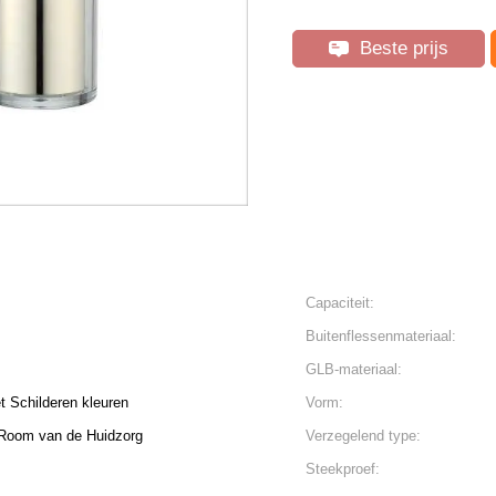
Beste prijs
Capaciteit:
Buitenflessenmateriaal:
GLB-materiaal:
t Schilderen kleuren
Vorm:
e Room van de Huidzorg
Verzegelend type:
Steekproef: