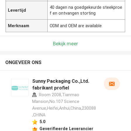
40 dagen na goedgekeurde steekproe
Levertijd
f en ontvangen storting
Merknaam
ODM and OEM are available
Bekijk meer
ONGEVEER ONS
Sunny Packaging Co.,Ltd.
fabrikant profiel
Room 2008,Tianmao
Mansion,No.107 Science
Avenue,Heifei,Anhui,China,230088
,CHINA
5.0
Geverifieerde Leverancier