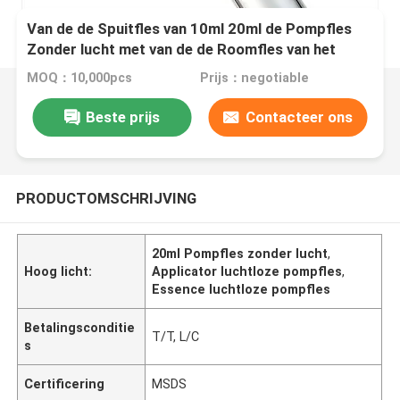
Van de de Spuitfles van 10ml 20ml de Pompfles
Zonder lucht met van de de Roomfles van het
Instrumentenoog de Essentiefles
MOQ：10,000pcs
Prijs：negotiable
Beste prijs
Contacteer ons
PRODUCTOMSCHRIJVING
20ml Pompfles zonder lucht
,
Hoog licht:
Applicator luchtloze pompfles
,
Essence luchtloze pompfles
Betalingsconditie
T/T, L/C
s
Certificering
MSDS