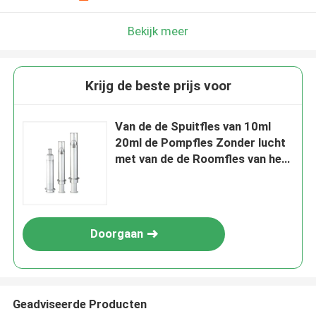
Bekijk meer
Krijg de beste prijs voor
Van de de Spuitfles van 10ml
20ml de Pompfles Zonder lucht
met van de de Roomfles van het
Instrumentenoog de
Essentiefles
Doorgaan
Geadviseerde Producten