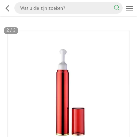
2
/
3