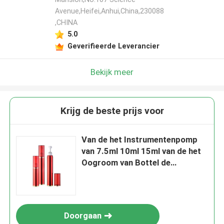
Avenue,Heifei,Anhui,China,230088
,CHINA
5.0
Geverifieerde Leverancier
Bekijk meer
Krijg de beste prijs voor
Van de het Instrumentenpomp
van 7.5ml 10ml 15ml van de het
Oogroom van Bottel de
flessenbroodje Zonder lucht op
fles
Doorgaan