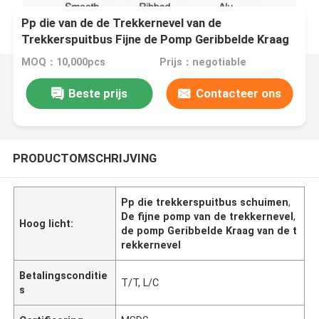
Pp die van de de Trekkernevel van de
Trekkerspuitbus Fijne de Pomp Geribbelde Kraag
schuimen
MOQ：10,000pcs
Prijs：negotiable
Beste prijs
Contacteer ons
PRODUCTOMSCHRIJVING
Pp die trekkerspuitbus schuimen
,
De fijne pomp van de trekkernevel
,
Hoog licht:
de pomp Geribbelde Kraag van de t
rekkernevel
Betalingsconditie
T/T, L/C
s